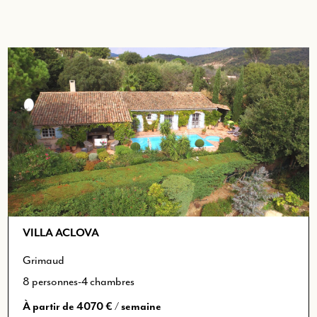
VILLA ACLOVA
Grimaud
8 personnes
-
4 chambres
À partir de
4070 €
/ semaine